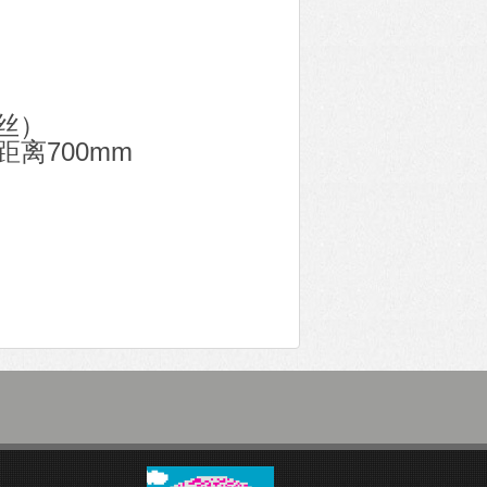
丝）
验距离700mm