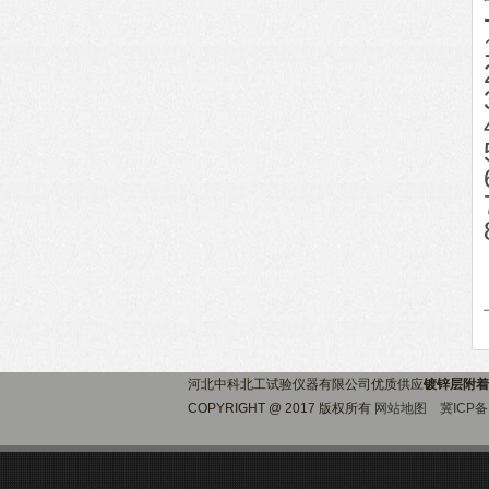
河北中科北工试验仪器有限公司优质供应
镀锌层附着
COPYRIGHT @ 2017 版权所有
网站地图
冀ICP备