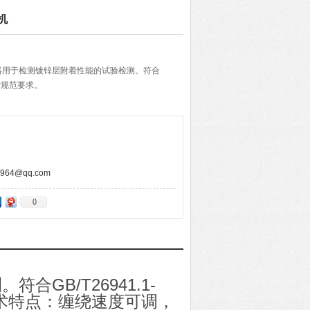
机
器用于检测镀锌层附着性能的试验检测。符合
珊技术规范要求。
64@qq.com
0
GB/T26941.1-
技术特点：缠绕速度可调，