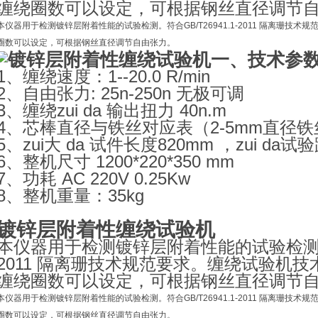
缠绕圈数可以设定，可根据钢丝直径调节
本仪器用于检测镀锌层附着性能的试验检测。符合GB/T26941.1-2011 隔离珊
圈数可以设定，可根据钢丝直径调节自由张力。
一、技术参
1、缠绕速度：1--20.0 R/min
2、自由张力: 25n-250n 无极可调
3、缠绕zui da 输出扭力 40n.m
4、芯棒直径与铁丝对应表（2-5mm直径铁
5、zui大 da 试件长度820mm ，zui da试
6、整机尺寸 1200*220*350 mm
7、功耗 AC 220V 0.25Kw
8、整机重量：35kg
镀锌层附着性缠绕试验机
本仪器用于检测镀锌层附着性能的试验检测。符合
2011 隔离珊技术规范要求。缠绕试验机
缠绕圈数可以设定，可根据钢丝直径调节
本仪器用于检测镀锌层附着性能的试验检测。符合GB/T26941.1-2011 隔离珊
圈数可以设定，可根据钢丝直径调节自由张力。