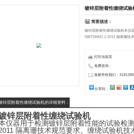
镀锌层附着性缠绕试验
简要描述：
镀锌层附着性缠绕试验机本仪
GB/T26941.1-2011 隔离
打印当前页
免费咨询：
发邮件给我们：31913909
分享到：
镀锌层附着性缠绕试验机的详细资料：
镀锌层附着性缠绕试验机
本仪器用于检测镀锌层附着性能的试验检测。符合
2011 隔离珊技术规范要求。缠绕试验机