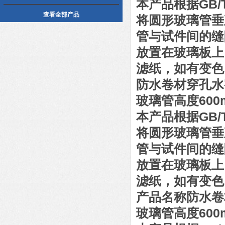
本产品根据GB/
查看全部产品
将圆形玻璃管垂
管与试件间的缝隙
放置在玻璃板上
滤纸，如有变色
防水卷材穿孔水
玻璃管高度600
本产品根据GB/
将圆形玻璃管垂
管与试件间的缝隙
放置在玻璃板上
滤纸，如有变色
产品名称防水卷
玻璃管高度600