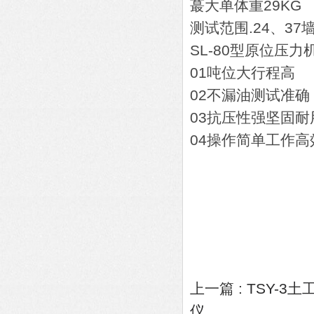
蕞大单体重29KG
测试范围.24、37
SL-80型原位压力
01吨位大行程高
02不漏油测试准确
03抗压性强坚固耐
04操作简单工作高
上一篇 :
TSY-3
仪