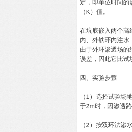
定，即单位时间的
（K）值。
在坑底嵌入两个高约
内、外铁环内注水
由于外环渗透场的
误差，因此它比试
四、实验步骤
（1）选择试验场
于2m时，因渗透
（2）按双环法渗