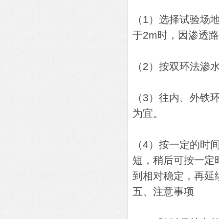
（1）选择试验场
于2m时，因渗透
（2）按双环法渗
（3）往内、外铁
为宜。
（4）按一定的时
短，稍后可按一定
到相对稳定，再延
五、注意事项