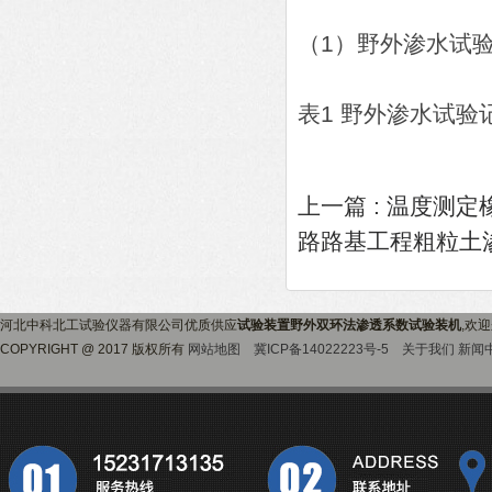
（1）野外渗水试
表1 野外渗水试验
上一篇 :
温度测定
路路基工程粗粒土
河北中科北工试验仪器有限公司优质供应
试验装置野外双环法渗透系数试验装机
,欢
COPYRIGHT @ 2017 版权所有
网站地图
冀ICP备14022223号-5
关于我们
新闻