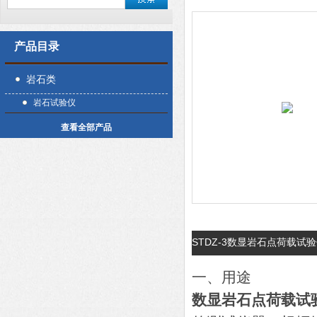
产品目录
岩石类
岩石试验仪
查看全部产品
STDZ-3数显岩石点荷载试
一、用途
数显岩石点荷载试