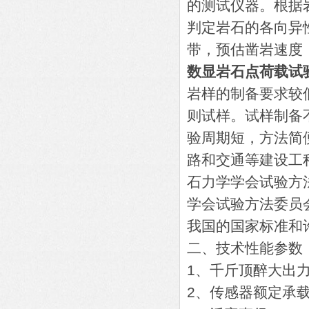
的测试仪器。根据
判定岩石的各向异
带，预估凿岩速度
数显岩石点荷载试
岩样的制备要求较
则试样。试样制备
验周期短，方法简
路和交通等建设工
石力学学会试验方
学会试验方法委员
我国的国家标准和
二、技术性能参数
1、千斤顶醉大出力：
2、传感器额定承载能