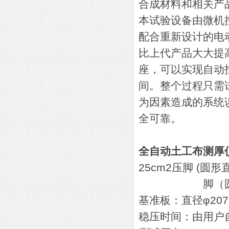
合成材料和相关产
本试验设备由微机
配合重新设计的电
比上代产品大大提
座，可以实现自动
间。整个过程只需
为因素造成的系统
全可靠。
全自动土工布测厚
25cm2压脚 (圆形
脚（圆形直径φ1
基准板：直径φ207m
稳压时间：由用户自