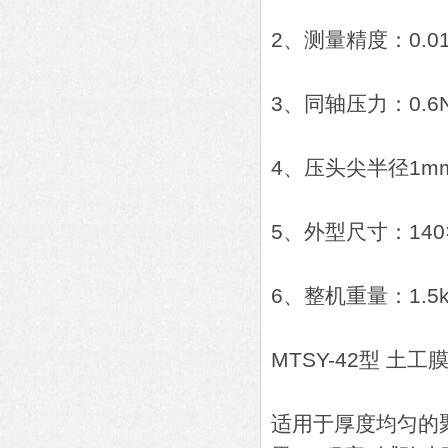
2、测量精度：0.0
3、同轴压力：0.6N
4、压头尖半径1mm
5、外型尺寸：140×
6、整机重量：1.5k
MTSY-42型 土工
适用于厚度均匀的