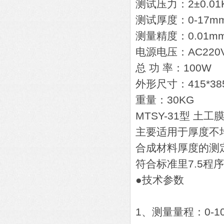
测试压力：2±0.01
测试厚度：0-17m
测量精度：0.01m
电源电压：AC220V
总 功 率：100W
外形尺寸：415*385
重量：30KG
MTSY-31型 土工
主要适用于厚度不
合成材料厚度的测
符合标准里7.5程
●技术参数
1、测量量程：0-1