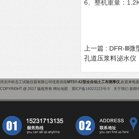
6、整机重量：1.2
上一篇 :
DFR-Ⅲ
孔道压浆料泌水仪
河北中科北工试验仪器有限公司优质供应
MTSY-42型全自动土工布测厚仪
,欢迎来电
COPYRIGHT @ 2017 版权所有
网站地图
冀ICP备14022223号-5
关于我们
新闻