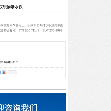
仪织物渗水仪
渗水仪是用来测定土工织物和塑料排水板沿其平面
准：JTG E50 T1143，SL/T 235-1999
64@qq.com