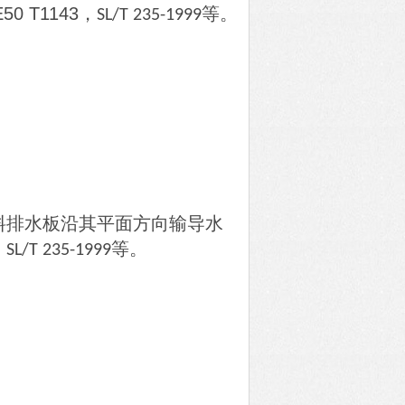
E50 T1143
，
等。
SL/T 235-1999
料排水板沿其平面方向输导水
，
等。
SL/T 235-1999