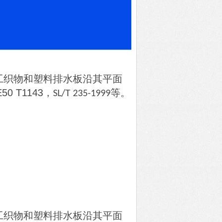
工织物和塑料排水板沿其平面
E50 T1143
，
等。
SL/T 235-1999
工织物和塑料排水板沿其平面