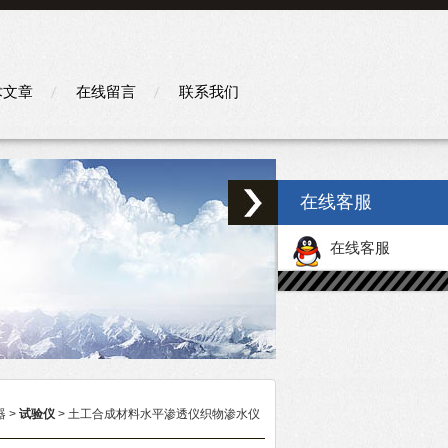
术文章
在线留言
联系我们
在线客服
在线客服
器
>
试验仪
> 土工合成材料水平渗透仪织物渗水仪