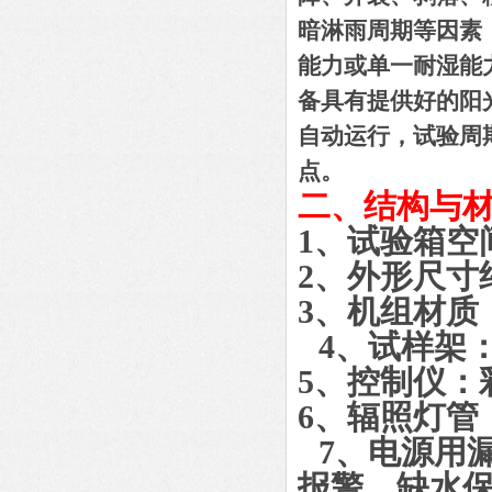
暗淋雨周期等因素
能力或单一耐湿能
备具有提供好的阳
自动运行，试验周
点。
二、结构与
1、试验箱空
2、外形尺寸
3、机组
4、试样架
5、控制仪：
6、辐照灯管
7、电源用
报警、缺水