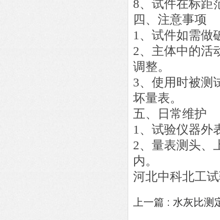
8、试件在标距
四
、
注意事项
1、试件如需做
2、主体中的活
调整。
3、使用时被测
坏量表。
五、
日常维护
1、试验仪器外
2、量表测头、
内。
河北中科北工试
上一篇 :
水灰比测定