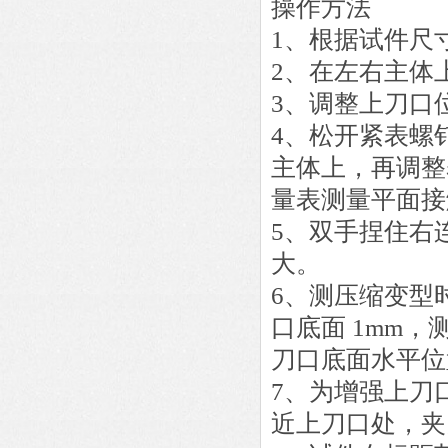
操作方法
1、根据试件尺
2、在左右主体
3、调整上刀口
4、松开紧表螺
主体上，再调整
量表测量平面接
5、双手捏住右
大。
6、测压缩变型
口底面 1mm
刀口底面水平位
7、为增强上刀
近上刀口处，夹