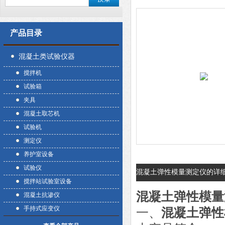
产品目录
混凝土类试验仪器
搅拌机
试验箱
夹具
混凝土取芯机
试验机
测定仪
养护室设备
试验仪
混凝土弹性模量测定仪的详
搅拌站试验室设备
混凝土弹性模量
混凝土抗渗仪
手持式应变仪
一、
混凝土弹性