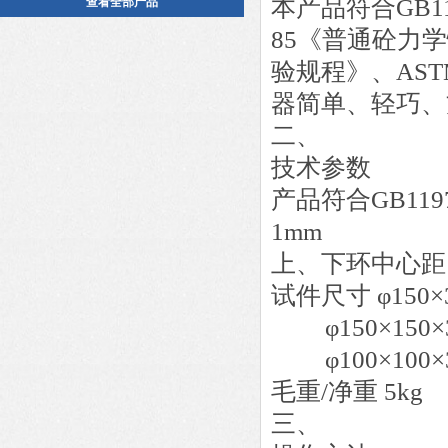
本产品符合GB1
查看全部产品
85《普通砼力学
验规程》、AST
器简单、轻巧、
二、
技术参数
产品符合GB1197
1mm
上、下环中心距 
试件尺寸 φ150×
φ150×150×
φ100×100×
毛重/净重 5kg
三、