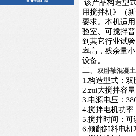
该产品构造型式
查看全部产品
用搅拌机》（新修
要求。本机适用
验室、可搅拌普
到其它行业试验
率高，残余量小
设备。
二、
双卧轴混凝土
1
.
构造型式：双
2.zui大搅拌容量
3.电源电压：380
4.搅拌电机功率：
5.搅拌时间：可
6.倾翻卸料电机功