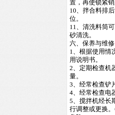
置，再使锁紧销
10、拌合料排
位。
11、清洗料筒
砂清洗。
六、
保养与维修
1、根据使用情
用说明书。
2、定期检查机
量。
3、经常检查铲
4、经常检查电
5、搅拌机经长
行调整或更换。