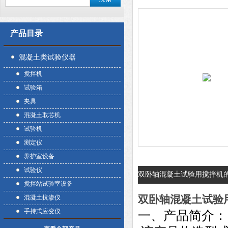
产品目录
混凝土类试验仪器
搅拌机
试验箱
夹具
混凝土取芯机
试验机
测定仪
养护室设备
试验仪
双卧轴混凝土试验用搅拌机
搅拌站试验室设备
双卧轴混凝土试验
混凝土抗渗仪
手持式应变仪
一、
产品简介：