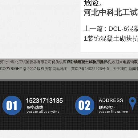
危险。
河北中科北工试
上一篇 :
DCL-6
1装饰混凝土砌块
河北中科北工试验仪器有限公司优质供应
双卧轴混凝土试验用搅拌机
,欢迎来电咨询
双
COPYRIGHT @ 2017 版权所有
网站地图
冀ICP备14022223号-5
关于我们
新闻