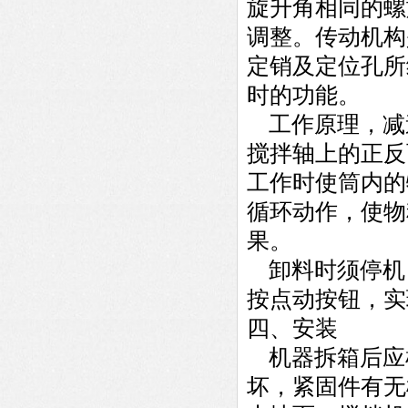
旋升角相同的螺
调整。传动机构
定销及定位孔所
时的功能。
工作原理，减
搅拌轴上的正反
工作时使筒内的
循环动作，使物
果。
卸料时须停机
按点动按钮，实
四、
安装
机器拆箱后应
坏，紧固件有无