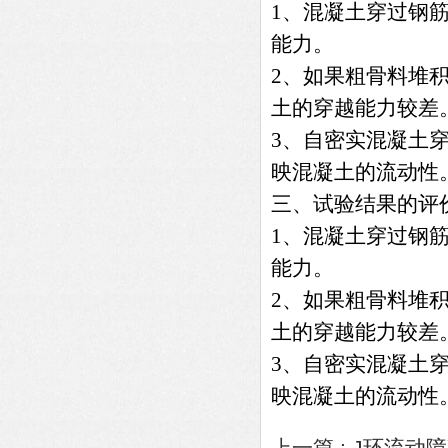
1
、
混凝土穿过钢
能力。
2
、
如果粗骨料堆
土的穿越能力较差
3
、
自密实混凝土
映混凝土的流动性
三、
试验结果的评
1
、
混凝土穿过钢
能力。
2
、
如果粗骨料堆
土的穿越能力较差
3
、
自密实混凝土
映混凝土的流动性