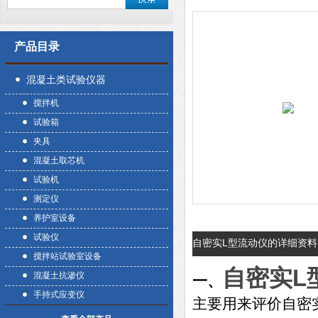
产品目录
混凝土类试验仪器
搅拌机
试验箱
夹具
混凝土取芯机
试验机
测定仪
养护室设备
试验仪
自密实L型流动仪的详细资料
搅拌站试验室设备
自密实L
混凝土抗渗仪
一、
手持式应变仪
主要用来评价自密