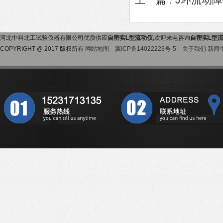
上一篇 :
J环流动
河北中科北工试验仪器有限公司优质供应
自密实L型流动仪
,欢迎来电咨询
自密实L型
COPYRIGHT @ 2017 版权所有
网站地图
冀ICP备14022223号-5
关于我们
新闻