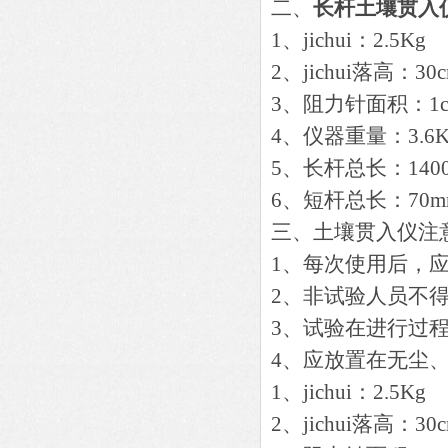
二、
长杆土壤贯入
1、jichui：2.5Kg
2、jichui落高：30
3、阻力针面积：1c
4、仪器重量：3.6K
5、
长杆总长：140
6、
短杆总长：70m
三、土壤贯入仪注
1、每次使用后，
2、非试验人员不
3、试验在进行过
4、应放置在无尘
1、jichui：2.5Kg
2、jichui落高：30