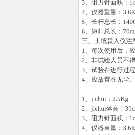
3、阻力针面积：1c
4、仪器重量：3.6K
5、
长杆总长：140
6、
短杆总长：70m
三、土壤贯入仪注
1、每次使用后，
2、非试验人员不
3、试验在进行过
4、应放置在无尘
1、jichui：2.5Kg
2、jichui落高：30
3、阻力针面积：1c
4、仪器重量：3.6K