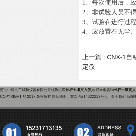
1、每次使用后，
2、非试验人员不
3、试验在进行过
4、应放置在无尘
上一篇 :
CNX-1
定仪
河北中科北工试验仪器有限公司优质供应
长杆土壤贯入仪
,欢迎来电咨询
长杆土壤贯入
COPYRIGHT @ 2017 版权所有
网站地图
冀ICP备14022223号-5
关于我们
新闻