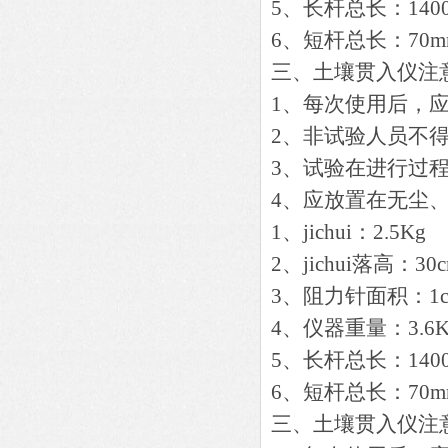
5、
长杆总长：140
6、
短杆总长：70m
三、土壤贯入仪注
1、每次使用后，
2、非试验人员不
3、试验在进行过
4、应放置在无尘
1、jichui：2.5Kg
2、jichui落高：30
3、阻力针面积：1c
4、仪器重量：3.6K
5、
长杆总长：140
6、
短杆总长：70m
三、土壤贯入仪注