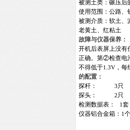
被测土类：碾压后
使用范围：公路、
被测介质：软土、
老黄土、红粘土
故障与仪器保养：
开机后表屏上没有
正确。第②检查电
不得低于1.3V，
的配置：
探杆： 3只
探头： 2只
检测数据表： 1套
仪器铝合金箱：1