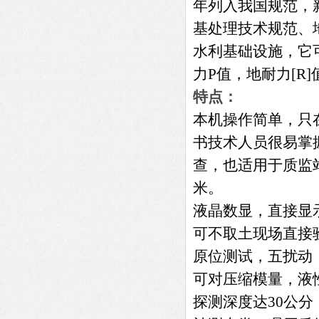
年列入我国规范，新
基处理技术规范、
水利基础设施，它
力P值，地耐力[R
特点：
本机操作简单，只
书技术人员很易掌
查，也适用于质监
米。
液晶数显，直接显
可不取土现场直接
原位测试，五扰动
可对压缩模量，液
探测深度达30公分