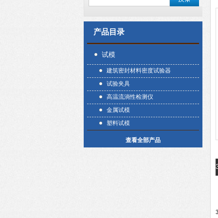
产品目录
试模
建筑密封材料密度试验器
试验夹具
高温流淌性检测仪
金属试模
塑料试模
查看全部产品