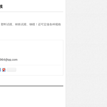
模
！塑料试模、铸铁试模、钢模！还可定做各种规格
64@qq.com