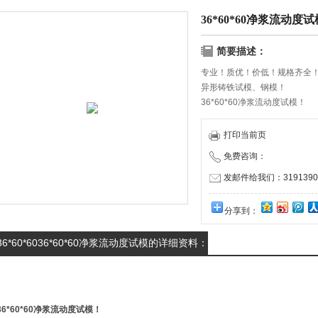
36*60*60净浆流动度试
简要描述：
专业！质优！价低！规格齐全
异形铸铁试模、钢模！
36*60*60净浆流动度试模！
打印当前页
免费咨询：
发邮件给我们：31913909
分享到：
36*60*6036*60*60净浆流动度试模的详细资料：
36*60*60净浆流动度试模
！