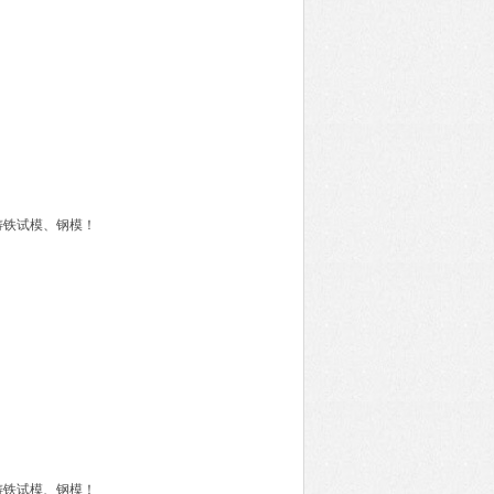
铸铁试模、钢模！
铸铁试模、钢模！