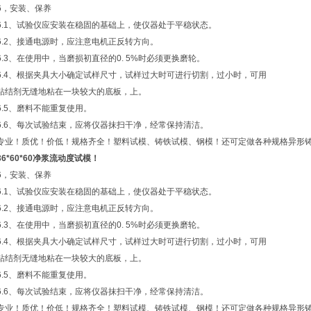
6，安装、保养
6.1、试验仪应安装在稳固的基础上，使仪器处于平稳状态。
6.2、接通电源时，应注意电机正反转方向。
6.3、在使用中，当磨损初直径的0. 5%时必须更换磨轮。
6.4、根据夹具大小确定试样尺寸，试样过大时可进行切割，过小时，可用
粘结剂无缝地粘在一块较大的底板，上。
6.5、磨料不能重复使用。
6.6、每次试验结束，应将仪器抹扫干净，经常保持清洁。
专业！质优！价低！规格齐全！塑料试模、铸铁试模、钢模！还可定做各种规格异形
36*60*60净浆流动度试模
！
6，安装、保养
6.1、试验仪应安装在稳固的基础上，使仪器处于平稳状态。
6.2、接通电源时，应注意电机正反转方向。
6.3、在使用中，当磨损初直径的0. 5%时必须更换磨轮。
6.4、根据夹具大小确定试样尺寸，试样过大时可进行切割，过小时，可用
粘结剂无缝地粘在一块较大的底板，上。
6.5、磨料不能重复使用。
6.6、每次试验结束，应将仪器抹扫干净，经常保持清洁。
专业！质优！价低！规格齐全！塑料试模、铸铁试模、钢模！还可定做各种规格异形