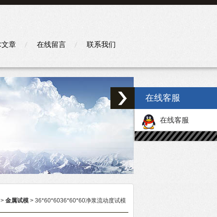
术文章
在线留言
联系我们
在线客服
在线客服
>
金属试模
> 36*60*6036*60*60净浆流动度试模