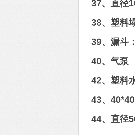
37、直径1
38、塑料
39、漏斗：
40、气泵
42、塑料
43、40*
44、直径50