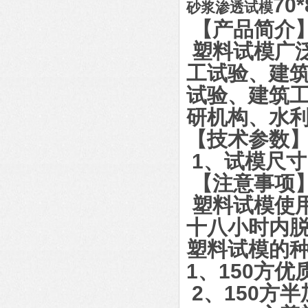
70*
砂浆渗透试模
【产品简介
塑料试模广
工试验、建
试验、建筑
研机构、水
【技术参数
1、试模尺寸：
【注意事项
塑料试模使
十八小时内
塑料试模的
1、150方
2、150