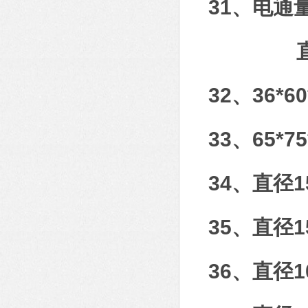
31、电通量
直径50
32、36*6
33、65*
34、直径
35、直径1
36、直径