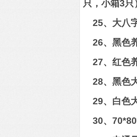
只，小箱3只
25、大
26、黑色
27、红色
28、黑色
29、白色
30、70*