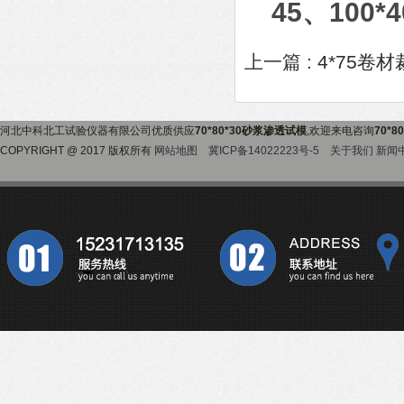
45、100*
上一篇 :
4*75卷材
河北中科北工试验仪器有限公司优质供应
70*80*30砂浆渗透试模
,欢迎来电咨询
70*
COPYRIGHT @ 2017 版权所有
网站地图
冀ICP备14022223号-5
关于我们
新闻