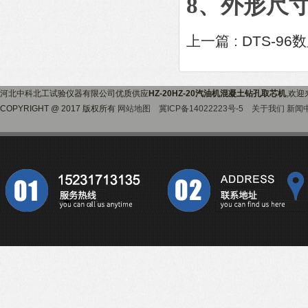
8、外形尺寸：
上一篇 :
DTS-9
河北中科北工试验仪器有限公司优质供应
HZ-20HZ-20汽油机混凝土钻孔取芯机
,欢
COPYRIGHT @ 2017 版权所有
网站地图
冀ICP备14022223号-5
关于我们
新闻