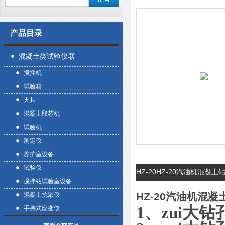
产品目录
混凝土类试验仪器
搅拌机
试验箱
夹具
混凝土取芯机
试验机
测定仪
养护室设备
试验仪
HZ-20HZ-20汽油机混凝
搅拌站试验室设备
HZ-20汽油机混
混凝土抗渗仪
1、zui大钻
手持式应变仪