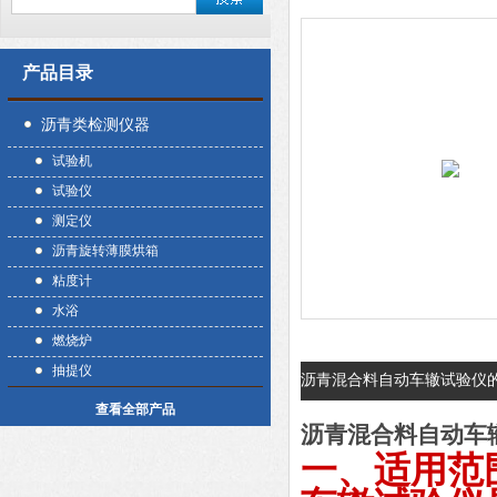
产品目录
沥青类检测仪器
试验机
试验仪
测定仪
沥青旋转薄膜烘箱
粘度计
水浴
燃烧炉
抽提仪
沥青混合料自动车辙试验仪
查看全部产品
沥青混合料自动车
一、适用范