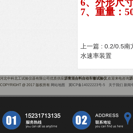
6、外形尺寸：
7、重量：50
上一篇 :
0.2/0
水速率装置
河北中科北工试验仪器有限公司优质供应
沥青混合料自动车辙试验仪
,欢迎来电咨询
沥
COPYRIGHT @ 2017 版权所有
网站地图
冀ICP备14022223号-5
关于我们
新闻