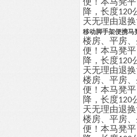
便！本马凳平
降，长度12
天无理由退换货，
移动脚手架便携马
楼房、平房、
便！本马凳平
降，长度12
天无理由退换货，
楼房、平房、
便！本马凳平
降，长度12
天无理由退换货，
楼房、平房、
便！本马凳平