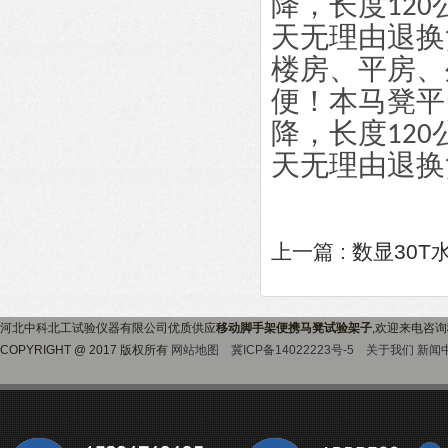
降，长度12
天无理由退换货，
楼房、平房、
便！本马凳平
降，长度12
天无理由退换货，
上一篇 :
数显30T
河北中科北工试验仪器有限公司优质供应
移动脚手架便携马凳试验架子
,欢迎来电咨询
COPYRIGHT @ 2017 版权所有
网站地图
冀ICP备14022223号-5
关于我们
新闻