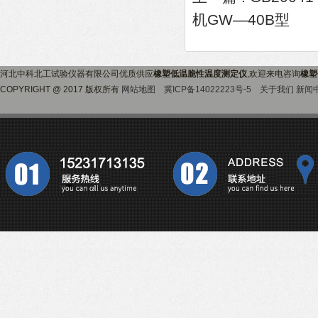
机GW—40B型
河北中科北工试验仪器有限公司优质供应
橡塑低温脆性温度测定仪
,欢迎来电咨询
橡塑
COPYRIGHT @ 2017 版权所有
网站地图
冀ICP备14022223号-5
关于我们
新闻