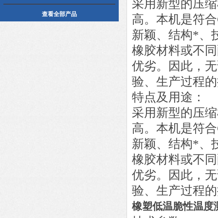
采用新型的压缩
查看全部产品
高。本机是符合GB/
新颖、结构*、
橡胶材料或不同
优劣。因此，无
验、生产过程的
特点及用途：
采用新型的压缩
高。本机是符合GB/
新颖、结构*、
橡胶材料或不同
优劣。因此，无
验、生产过程的
橡塑低温脆性温度