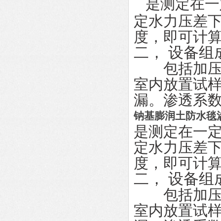
是测定
在一
定水力压差
度，即可计
二，
设备
组
包括加压系
室内放置试
漏。渗透系数
钠基膨润土防水毯
是测定
在一
定水力压差
度，即可计
二，
设备
组
包括加压系
室内放置试