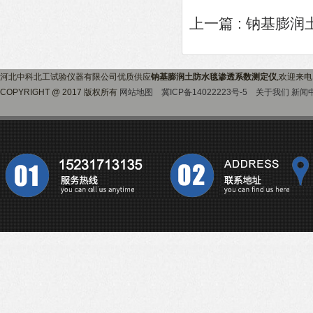
上一篇 :
钠基膨润
河北中科北工试验仪器有限公司优质供应
钠基膨润土防水毯渗透系数测定仪
,欢迎来
COPYRIGHT @ 2017 版权所有
网站地图
冀ICP备14022223号-5
关于我们
新闻