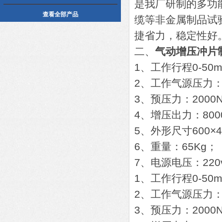
是我厂研制的多功
查看全部产品
缆等非金属制品试
捷省力，稳定性好
二、
气动增压冲片
1、工作行程0-50
2、工作气源压力：0.
3、预压力：2000
4、增压出力：800
5、外形尺寸600×4
6、重量：65Kg；
7、电源电压：220v
1、工作行程0-50
2、工作气源压力：0.
3、预压力：2000