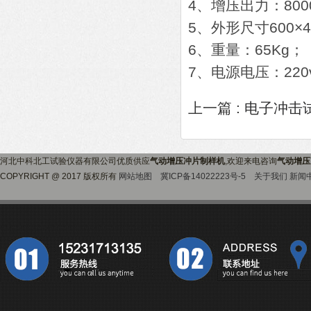
4、增压出力：800
5、外形尺寸600×4
6、重量：65Kg；
7、电源电压：220v
上一篇 :
电子冲击
河北中科北工试验仪器有限公司优质供应
气动增压冲片制样机
,欢迎来电咨询
气动增压
COPYRIGHT @ 2017 版权所有
网站地图
冀ICP备14022223号-5
关于我们
新闻