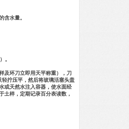
的含水量。
购）。
样及环刀立即用天平称重），刀
只轻拧压平，然后将玻璃活塞头盖
水或天然水注入容器，使水面经
于土样，定期记录百分表读数，