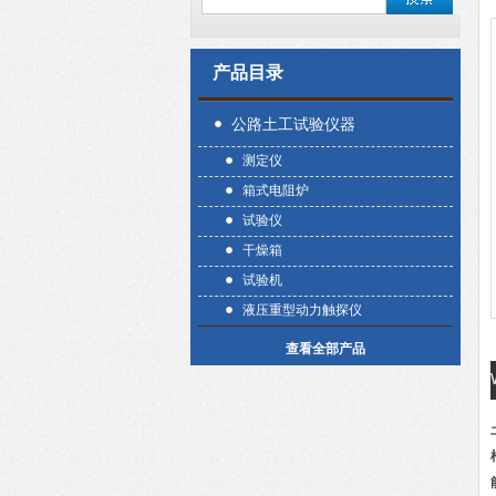
产品目录
公路土工试验仪器
测定仪
箱式电阻炉
试验仪
干燥箱
试验机
液压重型动力触探仪
查看全部产品