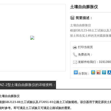
土壤自由膨胀仪
简要描述：
土壤自由膨胀仪
根据GBJ123-88土工试验以
状土和击实土样的无何载膨胀
试验又可满足公路试验的需要
打印当前页
免费咨询：
发邮件给我们：31913909
分享到：
WZ-2型土壤自由膨胀仪的详细资料：
土壤自由膨胀仪
根据GBJ123-88土工试验以及JTJ051-93公路土工试验规程。该仪器用于测定
能时参考。即可满足土工试验又可满足公路试验的需要。