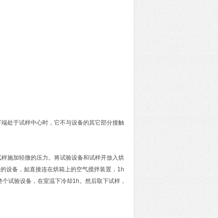
下端处于试样中心时，它不与设备的其它部分接触
试样施加轻微的压力。将试验设备和试样开放入烘
动的设备，如直接连在烘箱上的空气搅拌装置，1h
整个试验设备，在室温下冷却1h。然后取下试样，