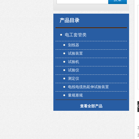
产品目录
电工套管类
划线器
试验装置
试验机
试验仪
测定仪
电线电缆热延伸试验装置
量规塞规
查看全部产品