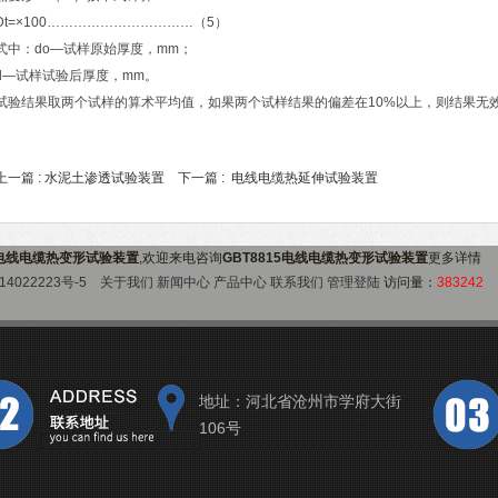
Dt=×100……………………………（5）
式中：do—试样原始厚度，mm；
d—试样试验后厚度，mm。
试验结果取两个试样的算术平均值，如果两个试样结果的偏差在10%以上，则结果无
上一篇 :
水泥土渗透试验装置
下一篇 :
电线电缆热延伸试验装置
15电线电缆热变形试验装置
,欢迎来电咨询
GBT8815电线电缆热变形试验装置
更多详情
14022223号-5
关于我们
新闻中心
产品中心
联系我们
管理登陆
访问量：
383242
地址：河北省沧州市学府大街
106号