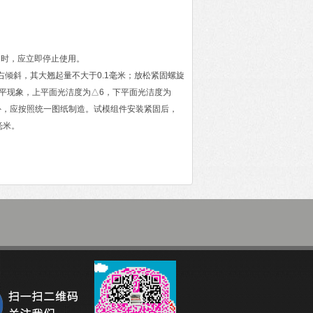
超过国家规定时，应立即停止使用。
其大翘起量不大于0.1毫米；放松紧固螺旋
不平现象，上平面光洁度为△6，下平面光洁度为
，应按照统一图纸制造。试模组件安装紧固后，
毫米。