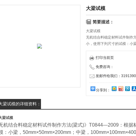
大梁试模
简要描述：
大梁试模
无机结合料稳定材料试件制作方法
小，使用下列尺寸的试模：小梁，
100mm×100mm×400mm；大
打印当前页
免费咨询：
发邮件给我们：31913909
分享到：
大梁试模的详细资料：
大梁试模
无机结合料稳定材料试件制作方法(梁式)》T0844―2009：
模：小梁，50mm×50mm×200mm；中梁，100mm×100mm×4