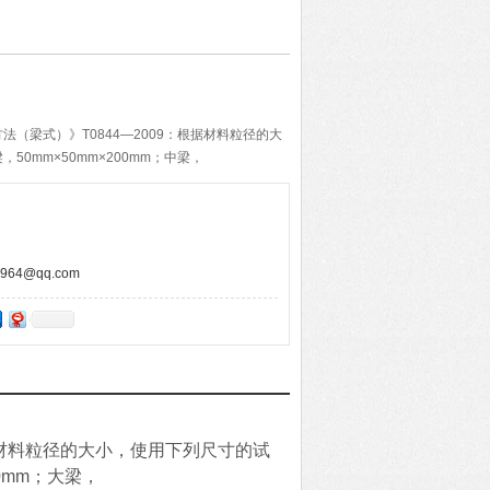
（梁式）》T0844―2009：根据材料粒径的大
50mm×50mm×200mm；中梁，
梁，150mm×150mm×550mm。
64@qq.com
根据材料粒径的大小，使用下列尺寸的试
00mm；大梁，