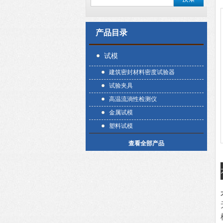
产品目录
试模
建筑密封材料密度试验器
试验夹具
高温流淌性检测仪
金属试模
塑料试模
查看全部产品