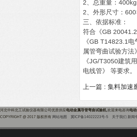
2、总重量：400kg
2、外形尺寸：600×
三、依据标准：
符合《GB 2004
《GB T14823.
属管弯曲试验方法》
《JG/T3050建
电线管》 等要求。
上一篇 :
集料加速
河北中科北工试验仪器有限公司优质供应
电动金属导管弯曲试验机
,欢迎来电咨询
电动
COPYRIGHT @ 2017 版权所有
网站地图
冀ICP备14022223号-5
关于我们
新闻