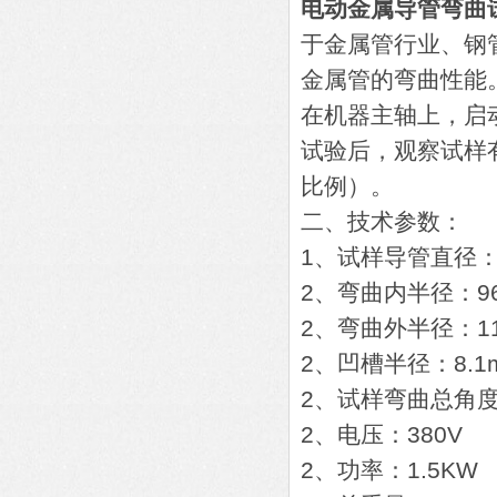
电动金属导管弯曲
于金属管行业、钢
金属管的弯曲性能
在机器主轴上，启
试验后，观察试样
比例）。
二、技术参数：
1、试样导管直径：1
2、弯曲内半径：96
2、弯曲外半径：11
2、凹槽半径：8.1m
2、试样弯曲总角度
2、电压：380V
2、功率：1.5KW