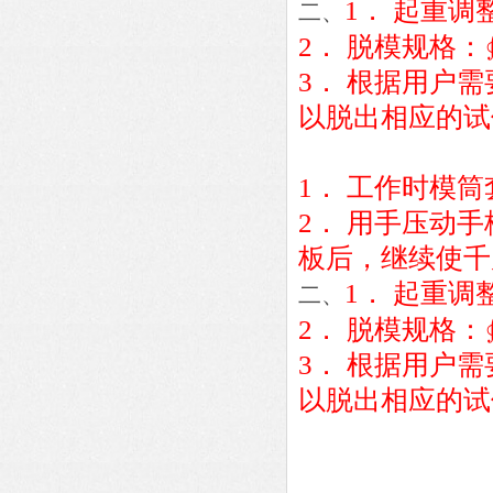
1． 起重调整
二、
2． 脱模规格：∮1
3． 根据用户
以脱出相应的试
1． 工作时模
2． 用手压动
板后，继续使千
1． 起重调整
二、
2． 脱模规格：∮1
3． 根据用户
以脱出相应的试