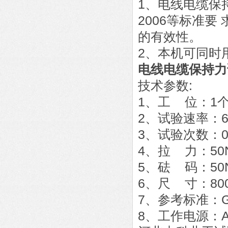
1、电线电缆保持力
2006等标准
的有效性。
2、本机可同时
电线电缆保持力
技术参数:
1、工 位：1
2、试验速率：6
3、试验次数：0
4、拉 力：50N
5、砝 码：50
6、尺 寸：800
7、参考标准：GB20
8、工作电源：AC