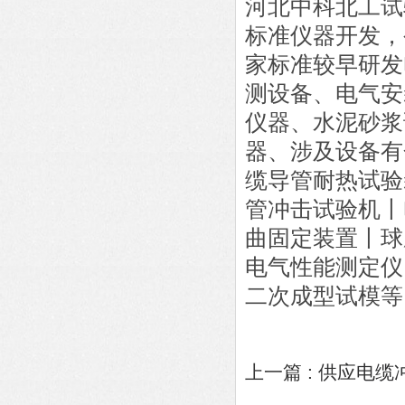
河北中科北工试
标准仪器开发，
家标准较早研发
测设备、
电气安
仪器、水泥砂浆
器、涉及设备有
缆导管耐热试验
管冲击试验机丨
曲固定装置丨球
电气性能测定仪
二
次成型试模等
上一篇 :
供应电缆