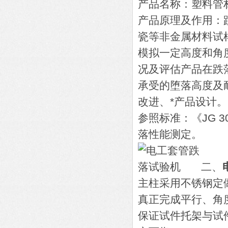
产品名称：塑料管材
产品原理及作用：
瓷等非金属材料试
模拟一定高度和角
况及评估产品在跌
承受的堕落高度及
改进、*产品设计。
参照标准：《JG 3
落性能测定。
二、
主柱采用不锈钢定
真正完成平行、角
保证试件托架与试