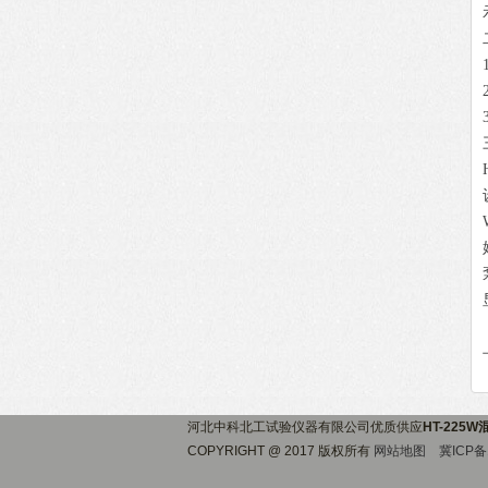
河北中科北工试验仪器有限公司优质供应
HT-225
COPYRIGHT @ 2017 版权所有
网站地图
冀ICP备