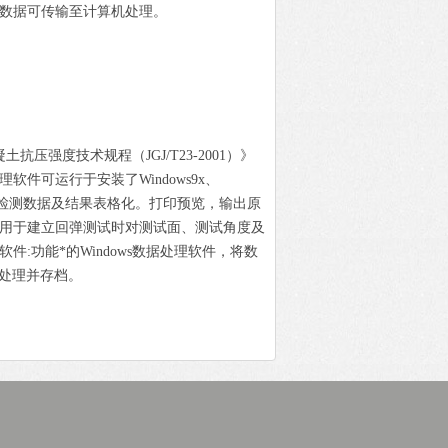
储数据可传输至计算机处理。
压强度技术规程（JGJ/T23-2001）》
件可运行于安装了Windows9x、
的计算机上。检测数据及结果表格化。打印预览，输出原
要用于建立回弹测试时对测试面、测试角度及
软件:
功能*的
Windows
数据处理软件，将数
处理并存档。