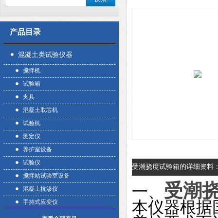
产品目录
混凝土类试验仪器
搅拌机
试验箱
夹具
混凝土取芯机
试验机
测定仪
养护室设备
试验仪
受潮挠度试验箱的详细资料
搅拌站试验室设备
受潮
一、
混凝土抗渗仪
本仪器根据
手持式应变仪