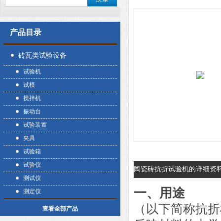
产品目录
砖瓦类试验设备
试验机
试模
搅拌机
振动台
试验装置
夹具
试验箱
试验仪
陶瓷砖抗折试验机的详细资
测试仪
一、
用途
测定仪
（以下简称抗折
查看全部产品