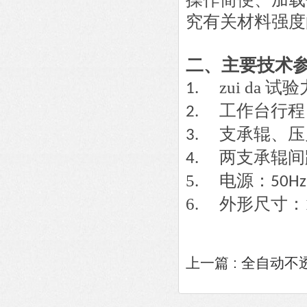
究有关材料强度的较
二、主要技术
zui da 试
1.
工作台行程
2.
支承辊、压
3.
两支承辊间
4.
5
电源：
.
50Hz
6
外形尺寸：
.
上一篇 :
全自动不