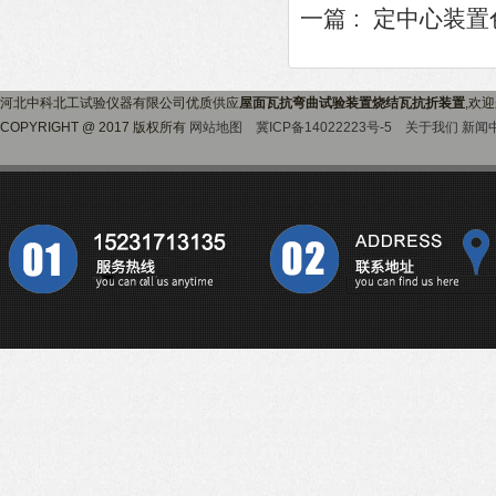
一篇 :
定中心装置
河北中科北工试验仪器有限公司优质供应
屋面瓦抗弯曲试验装置烧结瓦抗折装置
,欢
COPYRIGHT @ 2017 版权所有
网站地图
冀ICP备14022223号-5
关于我们
新闻