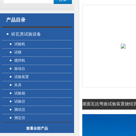
产品目录
砖瓦类试验设备
试验机
试模
搅拌机
振动台
试验装置
夹具
试验箱
试验仪
屋面瓦抗弯曲试验装置烧结
测试仪
测定仪
查看全部产品