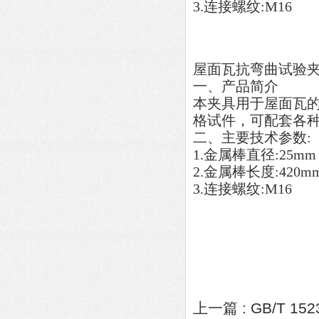
3.连接螺纹:M16
屋面瓦抗弯曲试验
一、产品简介
本夹具用于屋面瓦
格试件，可配套各
二、主要技术参数:
1.金属棒直径:25mm
2.金属棒长度:420m
3.连接螺纹:M16
上一篇 :
GB/T 