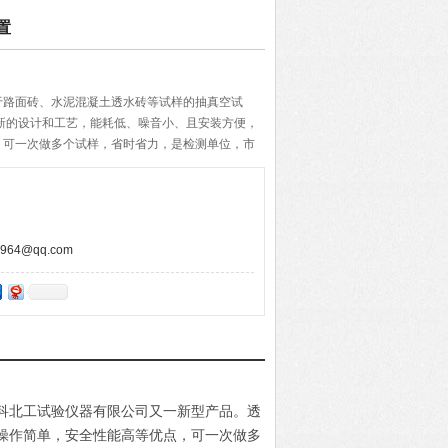
置
于路面砖、水泥混凝土透水砖等试样的抽真空试
新的设计和工艺，能耗低、噪音小、且安装方便，
，可一次做多个试样，省时省力，是检测单位，市
王玮 ：
64@qq.com
科北工试验仪器有限公司又一新型产品。
透
操作简单，安全性能高等优点，可一次做多