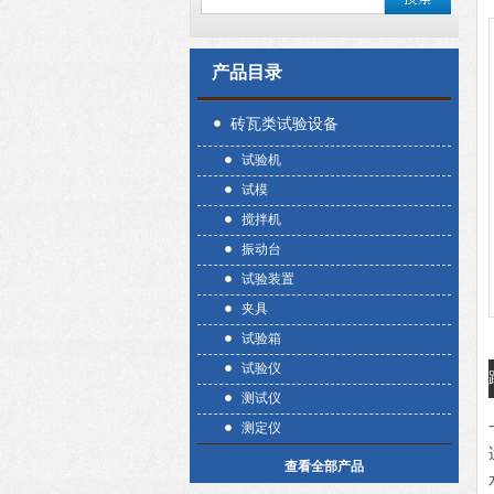
产品目录
砖瓦类试验设备
试验机
试模
搅拌机
振动台
试验装置
夹具
试验箱
试验仪
测试仪
测定仪
查看全部产品