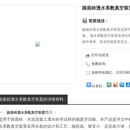
路面砖透水系数真空装
简要描述：
路面砖透水系数真空装置适用
验。 透水系数真空装置采用全
操作简单，安全性能高等优点
政检验，学校等*检测工具。：
打印当前页
免费咨询：
发邮件给我们：31913909
分享到：
路面砖透水系数真空装置的详细资料：
一、
简介：
路面砖透水系数真空装置
适用于路面砖、水泥混凝土透水砖等试样的抽真空试验。
本产品是河北中
水系数真空装置采用全新的设计和工艺，能耗低、噪音小、且安装方便，