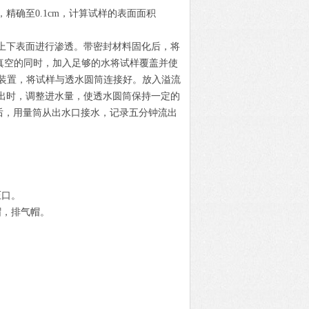
精确至0.1cm，计算试样的表面面积
上下表面进行渗透。带密封材料固化后，将
在保持真空的同时，加入足够的水将试样覆盖并使
试验装置，将试样与透水圆筒连接好。放入溢流
出时，调整进水量，使透水圆筒保持一定的
定后，用量筒从出水口接水，记录五分钟流出
压口。
帽，排气帽。