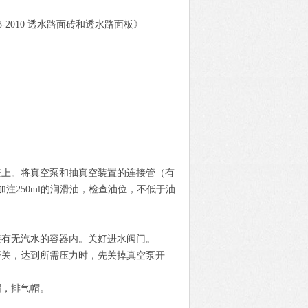
93-2010 透水路面砖和透水路面板》
盖上。
将真空泵和抽真空装置的连接管（有
注250ml的润滑油，检查油位，不低于油
。
装有无汽水的容器内。关好进水阀门。
开关，达到所需压力时，先关掉真空泵开
帽，排气帽。