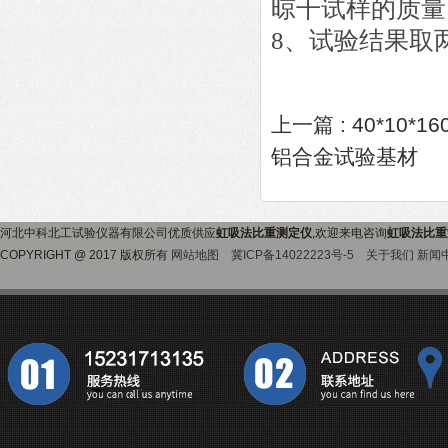
晾干试样的质量
8、试验结果取
上一篇 :
40*10*
铝合金试验基材
河北中科北工试验仪器有限公司优质供应
虹吸法比重测定仪
,欢迎来电咨询
虹吸法比重
COPYRIGHT @ 2017 版权所有
网站地图
冀ICP备14022223号-5
关于我们
新闻