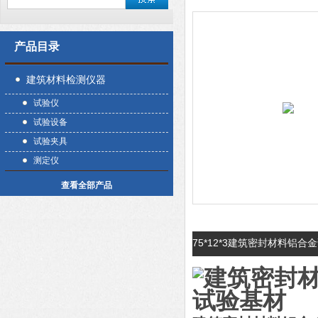
产品目录
建筑材料检测仪器
试验仪
试验设备
试验夹具
测定仪
查看全部产品
75*12*3建筑密封材料铝