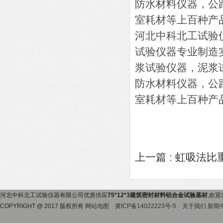
防水材料仪器，公
室耗材等上百种产
河北中科北工试验
试验仪器专业制造
浆试验仪器，泥浆
防水材料仪器，公
室耗材等上百种产
上一篇 :
虹吸法比
河北中科北工试验仪器有限公司优质供应
75*12*3建筑密封材料铝合金试验基材
,欢
COPYRIGHT @ 2017 版权所有
网站地图
冀ICP备14022223号-5
关于我们
新闻