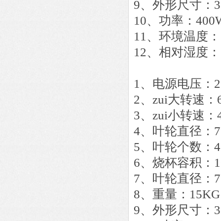
9、外形尺寸：300
10、功率：400
11、环境温度：
12、相对湿度：
1、电源电
2、zui大转速
3、zui小转速：
4、叶轮直径：75
5、叶轮个
6、烧杯容积：10
7、叶轮直径：75
8、重量：15KG
9、外形尺寸：300