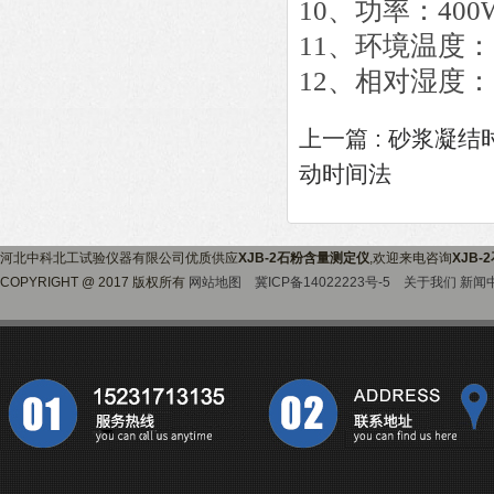
10、功率：400
11、环境温度：
12、相对湿度：
上一篇 :
砂浆凝结
动时间法
河北中科北工试验仪器有限公司优质供应
XJB-2石粉含量测定仪
,欢迎来电咨询
XJB
COPYRIGHT @ 2017 版权所有
网站地图
冀ICP备14022223号-5
关于我们
新闻