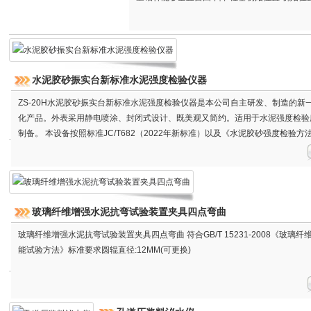
士0.5mm。
水泥胶砂振实台新标准水泥强度检验仪器
ZS-20H水泥胶砂振实台新标准水泥强度检验仪器是本公司自主研发、制造的新
化产品。外表采用静电喷涂、封闭式设计、既美观又简约。适用于水泥强度检验
制备。 本设备按照标准JC/T682（2022年新标准）以及《水泥胶砂强度检验方法
法）》GB/T 17671-2021设计制造
玻璃纤维增强水泥抗弯试验装置夹具四点弯曲
玻璃纤维增强水泥抗弯试验装置夹具四点弯曲 符合GB/T 15231-2008《玻璃
能试验方法》标准要求圆辊直径:12MM(可更换)