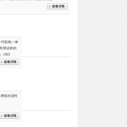
一代机电一体
所用试样的
（ISO
纤维增强水泥性