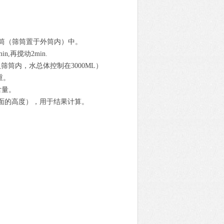
水筛筒（筛筒置于外筒内）中。
,再搅动2min.
筒内，水总体控制在3000ML）
重。
含量。
浆面的高度），用于结果计算。