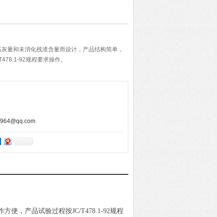
石灰量和未消化残渣含量而设计，产品结构简单，
478.1-92规程要求操作。
64@qq.com
产品试验过程按JC/T478.1-92规程