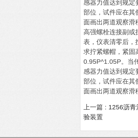
感器力值达到规定
部位，试件应在其
面画出两道观察滑
高强螺栓连接副或
表，仪表清零后，
求拧紧螺帽，紧固
0.95P^1.05P。
感器力值达到规定
部位，试件应在其
面画出两道观察滑
上一篇 :
1256沥
验装置