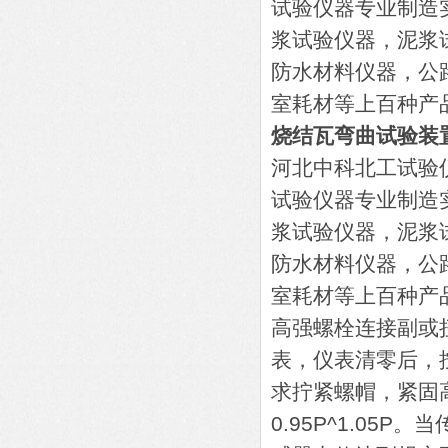
试验仪器专业制造
浆试验仪器，泥浆
防水材料仪器，公
室耗材等上百种产
烧结瓦弯曲试验装
河北中科北工试验
试验仪器专业制造
浆试验仪器，泥浆
防水材料仪器，公
室耗材等上百种产
高强螺栓连接副或
表，仪表清零后，
求拧紧螺帽，紧固
0.95P^1.05P。