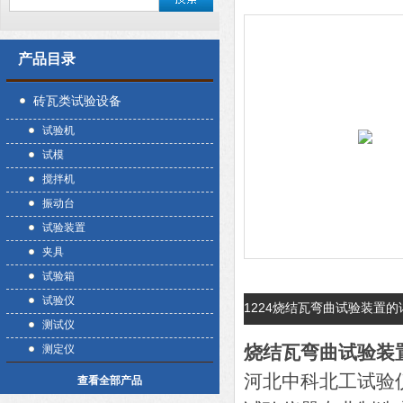
产品目录
砖瓦类试验设备
试验机
试模
搅拌机
振动台
试验装置
夹具
试验箱
试验仪
1224烧结瓦弯曲试验装置
测试仪
烧结瓦弯曲试验装
测定仪
河北中科北工试验
查看全部产品