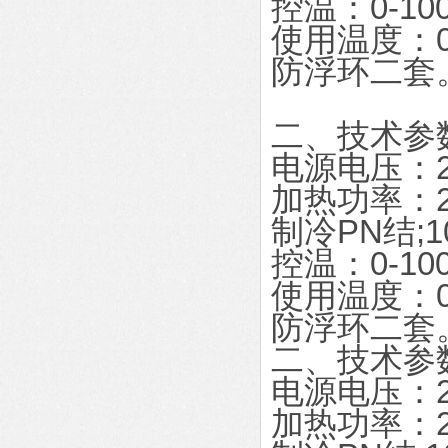
控温：0-10
使用温度：0-
防浮环二套
二、技术参
电源电压：22
加热功率：2
制冷PN结;1
控温：0-10
使用温度：0-
防浮环二套
二、技术参
电源电压：22
加热功率：2