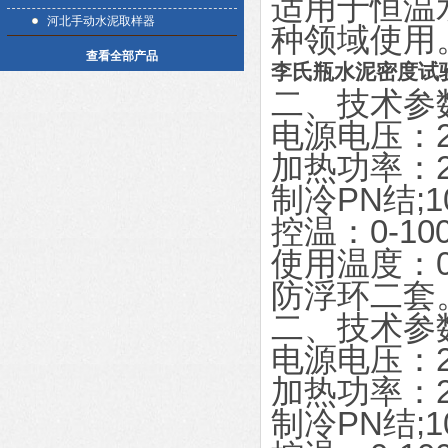
适用于恒温
河北手动水泥取样器
种领域使用
查看全部产品
李氏瓶水泥密度试
二、技术参
电源电压：22
加热功率：2
制冷PN结;1
控温：0-10
使用温度：0-
防浮环二套
二、技术参
电源电压：22
加热功率：2
制冷PN结;1