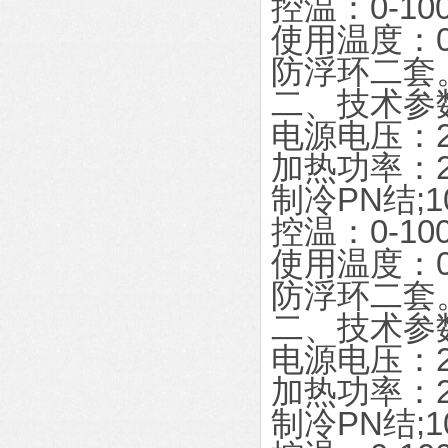
控温：0-10
使用温度：0-
防浮环二套
二、技术参
电源电压：22
加热功率：2
制冷PN结;1
控温：0-10
使用温度：0-
防浮环二套
二、技术参
电源电压：22
加热功率：2
制冷PN结;1