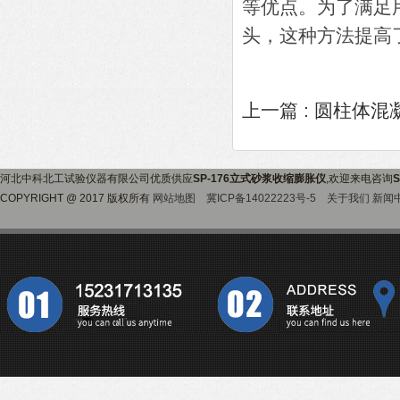
等优点。为了满足
头，这种方法提高
上一篇 :
圆柱体混
河北中科北工试验仪器有限公司优质供应
SP-176立式砂浆收缩膨胀仪
,欢迎来电咨询
COPYRIGHT @ 2017 版权所有
网站地图
冀ICP备14022223号-5
关于我们
新闻