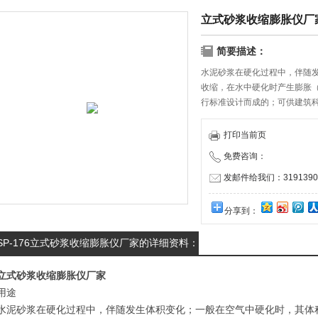
立式砂浆收缩膨胀仪厂
简要描述：
水泥砂浆在硬化过程中，伴随
收缩，在水中硬化时产生膨胀
行标准设计而成的；可供建筑
用来测定砂浆硬化过程中的变
打印当前页
免费咨询：
发邮件给我们：31913909
分享到：
SP-176立式砂浆收缩膨胀仪厂家的详细资料：
立式砂浆收缩膨胀仪厂家
用途
水泥砂浆在硬化过程中，伴随发生体积变化；一般在空气中硬化时，其体