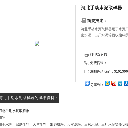
河北手动水泥取样器
简要描述：
河北手动水泥取样器用于水泥
磨水泥、出厂水泥等粉状物料
打印当前页
免费咨询：
发邮件给我们：31913909
分享到：
河北手动水泥取样器的详细资料：
河北手动水泥取样器
用途：
用于水泥厂出磨生料、入窑生料、出磨煤粉、入窑煤粉、出磨水泥、出厂水泥等粉状