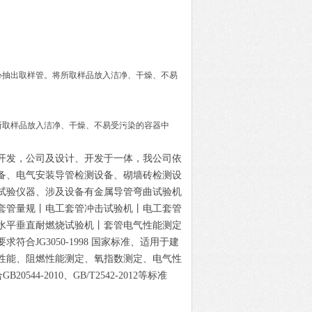
心抽出取样管。将所取样品放入洁净、干燥、不易
所取样品放入洁净、干燥、不易受污染的容器中
开发，公司
及设计、开发于一体，
我公司
依
备、
电气安装导管检测设备
、砌墙砖检测设
试验仪器、涉及设备有金属导管弯曲试验机
套管量规丨电工套管冲击试验机丨电工套管
水平垂直耐燃烧试验机丨套管电气性能测定
求符合JG3050-1998 国家标准、适用于建
性能、阻燃性能测定、氧指数测定、电气性
合
GB20544-2010、GB/T2542-2012等标准