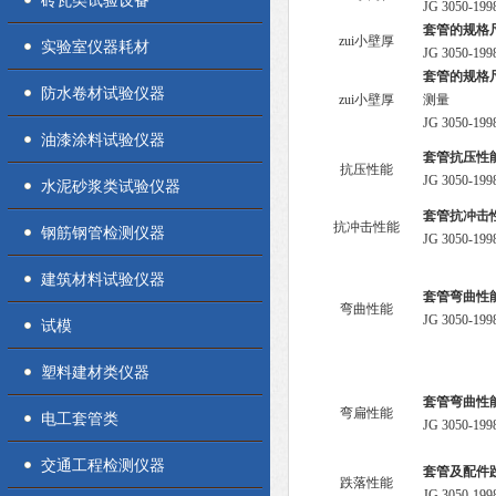
砖瓦类试验设备
JG 3050-19
套管的规格
zui小壁厚
实验室仪器耗材
JG 3050-19
套管的规格
防水卷材试验仪器
zui小壁厚
测量
JG 3050-19
油漆涂料试验仪器
套管抗压性
抗压性能
JG 3050-1
水泥砂浆类试验仪器
套管抗冲击
抗冲击性能
钢筋钢管检测仪器
JG 3050-1
建筑材料试验仪器
套管弯曲性
弯曲性能
JG 3050-1
试模
塑料建材类仪器
套管弯曲性
弯扁性能
电工套管类
JG 3050-1
交通工程检测仪器
套管及配件
跌落性能
JG 3050-1