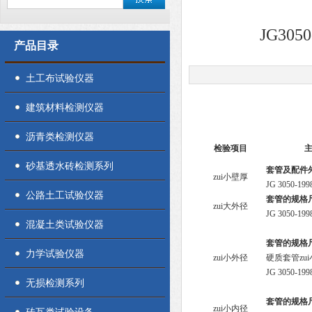
JG3
产品目录
土工布试验仪器
建筑材料检测仪器
沥青类检测仪器
检验项目
主
砂基透水砖检测系列
套管及配件
zui小壁厚
JG 3050-1
公路土工试验仪器
套管的规格
zui大外径
JG 3050-19
混凝土类试验仪器
套管的规格
力学试验仪器
zui小外径
硬质套管zu
JG 3050-19
无损检测系列
套管的规格
zui小内径