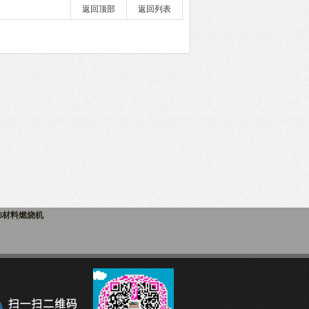
返回顶部
返回列表
饰材料燃烧机