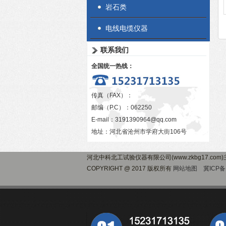
岩石类
电线电缆仪器
联系我们
全国统一热线：
传真（FAX）：
邮编（P.C）：062250
E-mail：
3191390964@qq.com
地址：河北省沧州市学府大街106号
河北中科北工试验仪器有限公司(www.zkbg17.com
COPYRIGHT @ 2017 版权所有
网站地图
冀ICP备