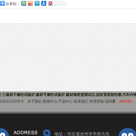
分享到：
)主营
建材不燃性试验炉,建材可燃性试验炉,建材烟密度测试仪,波纹管柔韧性塞,汽车内
14022223号-5
关于我们
新闻中心
产品中心
联系我们
管理登陆
访问量：
384181
地址：河北省沧州市学府大街