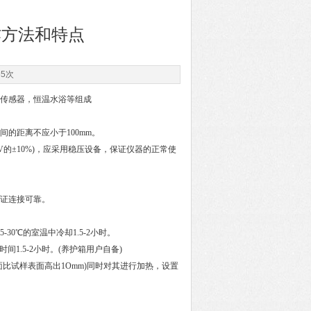
作方法和特点
65次
传感器，恒温水浴等组成
的距离不应小于100mm。
0V的±10%)，应采用稳压设备，保证仪器的正常使
证连接可靠。
0℃的室温中冷却1.5-2小时。
.5-2小时。(养护箱用户自备)
比试样表面高出1Omm)同时对其进行加热，设置