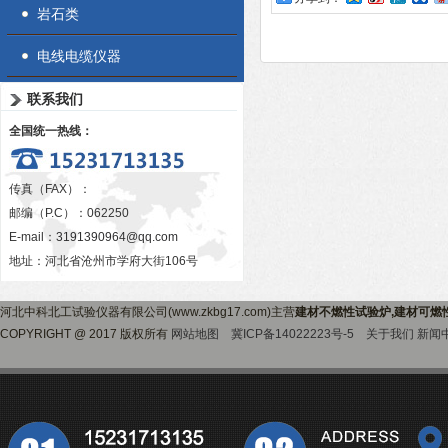
岩石类
电线电缆仪器
联系我们
全国统一热线：
传真（FAX）：
邮编（P.C）：062250
E-mail：
3191390964@qq.com
地址：河北省沧州市学府大街106号
河北中科北工试验仪器有限公司(www.zkbg17.com)主营
建材不燃性试验炉,建材可燃
COPYRIGHT @ 2017 版权所有
网站地图
冀ICP备14022223号-5
关于我们
新闻