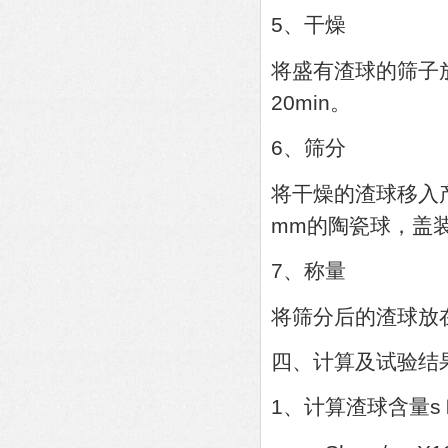
5、干燥
将盛有渣球的筛子放
20min。
6、筛分
将干燥的渣球移入
mm的陶瓷球，盖装
7、称量
将筛分后的渣球放在
四、计算及试验结
1、计算渣球含量s