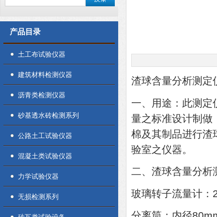
产品目录
土工布试验仪器
建筑材料检测仪器
渣球含量分析测定
沥青类检测仪器
一、用途：此测定仪是
砂基透水砖检测系列
量之标准设计制做
棉及其制品进行渣
公路土工试验仪器
验室之仪器。
混凝土类试验仪器
二、渣球含量分析
力学试验仪器
玻璃转子流量计：25-
无损检测系列
分离筒：内径80mm