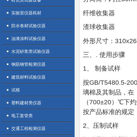
砖瓦类试验设备
纤维收集器
实验室仪器耗材
防水卷材试验仪器
渣球收集器
油漆涂料试验仪器
外形尺寸：310x26
水泥砂浆类试验仪器
三、. 使用步骤
钢筋钢管检测仪器
1、 制备试样
建筑材料试验仪器
按GB/T5480.
试模
璃棉及其制品，在（
（700±20）℃下
塑料建材类仪器
按产品标准的规定
电工套管类
2、压制试样
交通工程检测仪器