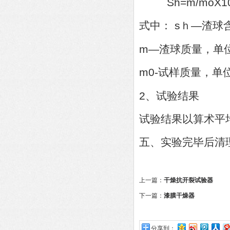
Sh=m/moX1
式中： sｈ—渣
m—渣球质量，单
m0-试样质量，单
2、试验结果
试验结果以算术平
五、实验完毕后清
上一篇：
干燥抗开裂试验器
下一篇：
漆膜干燥器
分享到：