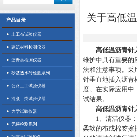
关于高低
产品目录
土工布试验仪器
建筑材料检测仪器
高低温沥青针
维护中具有重要的
沥青类检测仪器
法和注意事项。采
砂基透水砖检测系列
针垂直地插入沥青
公路土工试验仪器
度。在实际应用中
试结果。
混凝土类试验仪器
高低温沥青针
力学试验仪器
1、清洁仪器：定
无损检测系列
柔软的布或棉签擦