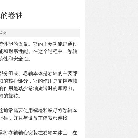
机的卷轴
74次
性能的设备。它的主要功能是通过
能和耐寒性能。在这个过程中，卷轴
确性和安全性。
分组成。卷轴本体是卷轴的主要部
轴的核心部分，它的作用是支撑卷轴
的作用是减少卷轴旋转时的摩擦力。
轴的旋转。
通常需要使用螺栓和螺母将卷轴本
正确，并且与设备主体紧密连接。
将卷轴轴心安装在卷轴本体上。在