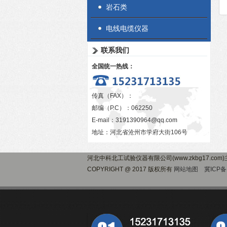
岩石类
电线电缆仪器
联系我们
全国统一热线：
传真（FAX）：
邮编（P.C）：062250
E-mail：
3191390964@qq.com
地址：河北省沧州市学府大街106号
河北中科北工试验仪器有限公司(www.zkbg17.com
COPYRIGHT @ 2017 版权所有
网站地图
冀ICP备