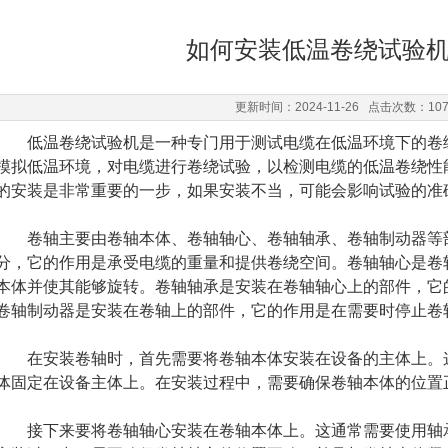
如何安装低温卷绕试验
更新时间：2024-11-26 点击次数：10
低温卷绕试验机是一种专门用于测试电缆在低温环境下的卷绕
模拟低温环境，对电缆进行卷绕试验，以检测电缆的低温卷绕性
的安装是非常重要的一步，如果安装不当，可能会影响试验的准
卷轴主要由卷轴本体、卷轴轴心、卷轴轴承、卷轴制动器等部
分，它的作用是承受电缆的重量和提供卷绕空间。卷轴轴心是卷
本体并使其能够旋转。卷轴轴承是安装在卷轴轴心上的部件，它
卷轴制动器是安装在卷轴上的部件，它的作用是在需要时停止卷
在安装卷轴时，首先需要将卷轴本体安装在设备的主体上。这
体固定在设备主体上。在安装过程中，需要确保卷轴本体的位置
接下来要将卷轴轴心安装在卷轴本体上。这通常需要使用轴承