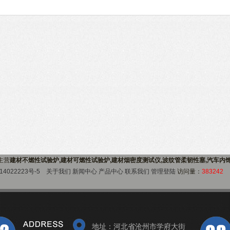
)主营
建材不燃性试验炉,建材可燃性试验炉,建材烟密度测试仪,波纹管柔韧性塞,汽车内
14022223号-5
关于我们
新闻中心
产品中心
联系我们
管理登陆
访问量：
383242
地址：河北省沧州市学府大街