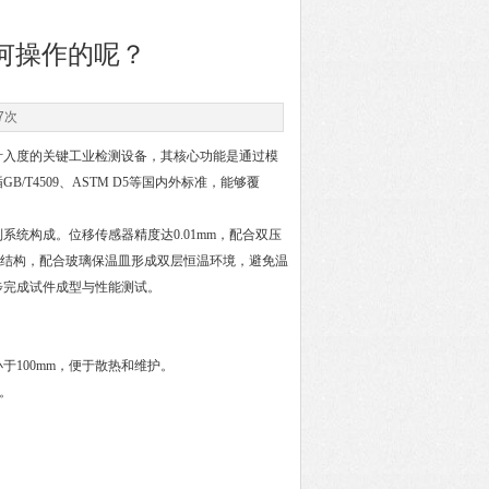
何操作的呢？
7次
针入度的关键工业检测设备，其核心功能是通过模
T4509、ASTM D5等国内外标准，能够覆
构成。位移传感器精度达0.01mm，配合双压
底结构，配合玻璃保温皿形成双层恒温环境，避免温
步完成试件成型与性能测试。
100mm，便于散热和维护。
备。