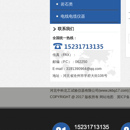
岩石类
电线电缆仪器
联系我们
全国统一热线：
传真（FAX）：
邮编（P.C）：062250
E-mail：
3191390964@qq.com
地址：河北省沧州市学府大街106号
河北中科北工试验仪器有限公司(www.zkbg17.com
COPYRIGHT @ 2017 版权所有
网站地图
冀ICP备